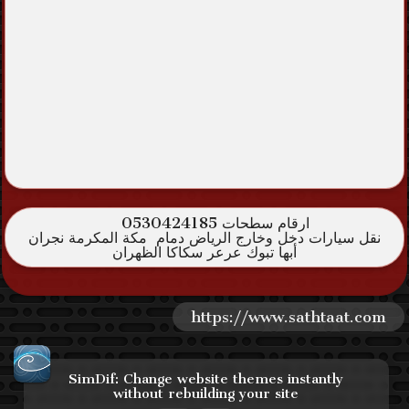
ارقام سطحات 0530424185
نقل سيارات دخل وخارج الرياض دمام مكة المكرمة نجران
أبها تبوك عرعر سكاكا الظهران
https://www.sathtaat.com
SimDif: Change website themes instantly
without rebuilding your site