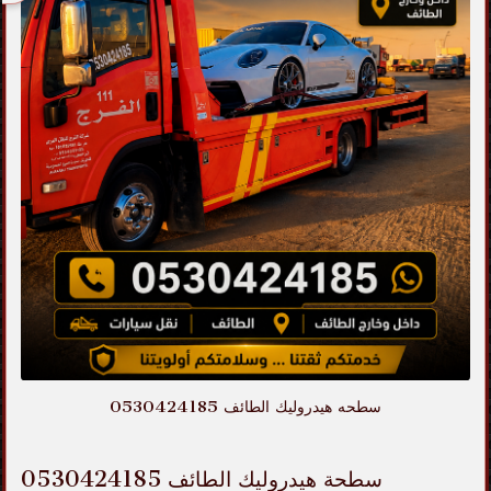
سطحه هيدروليك الطائف 0530424185
سطحة هيدروليك الطائف 0530424185