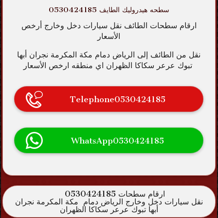
سطحه هيدروليك الطايف 0530424185
ارقام سطحات الطائف نقل سيارات دخل وخارج أرخص
الأسعار
نقل من الطائف إلى الرياض دمام مكة المكرمة نجران أبها
تبوك عرعر سكاكا الظهران اي منطقه ارخص الأسعار
Telephone0530424185
WhatsApp0530424185
ارقام سطحات 0530424185
نقل سيارات دخل وخارج الرياض دمام مكة المكرمة نجران
أبها تبوك عرعر سكاكا الظهران