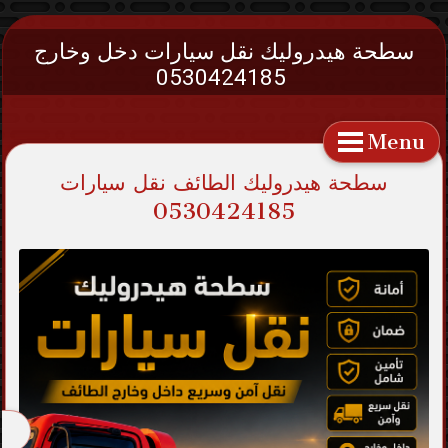
سطحة هيدروليك نقل سيارات دخل وخارج
0530424185
Menu
سطحة هيدروليك الطائف نقل سيارات
0530424185