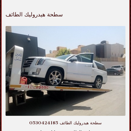
سطحة هيدروليك الطائف
سطحة هيدروليك الطائف 0530424185